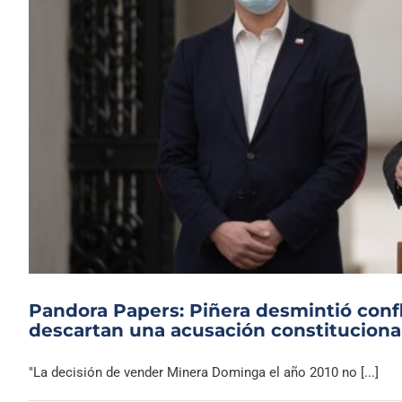
Pandora Papers: Piñera desmintió confl
descartan una acusación constituciona
"La decisión de vender Minera Dominga el año 2010 no [...]