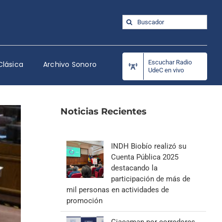
Buscar:
Escuchar Radio
Clásica
Archivo Sonoro
UdeC en vivo
Noticias Recientes
INDH Biobío realizó su
Cuenta Pública 2025
destacando la
participación de más de
mil personas en actividades de
promoción