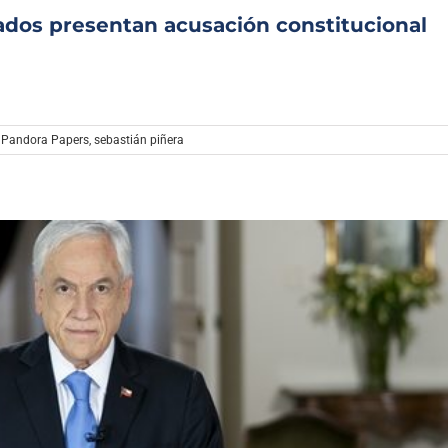
ados presentan acusación constitucional
,
Pandora Papers
,
sebastián piñera