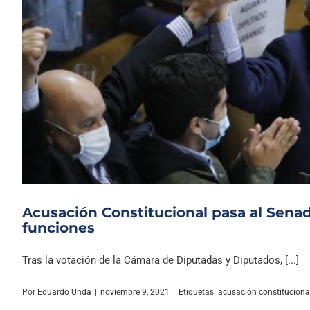
Acusación Constitucional pasa al Senad
funciones
Tras la votación de la Cámara de Diputadas y Diputados, [...]
Por
Eduardo Unda
|
noviembre 9, 2021
|
Etiquetas:
acusación constituciona