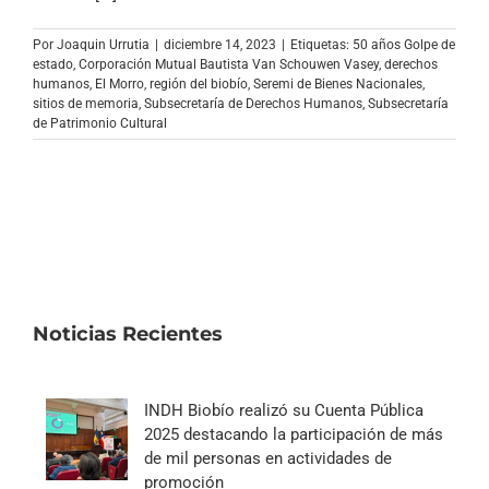
Archivo Sonoro
Por
Joaquin Urrutia
|
diciembre 14, 2023
|
Etiquetas:
50 años Golpe de
estado
,
Corporación Mutual Bautista Van Schouwen Vasey
,
derechos
humanos
,
El Morro
,
región del biobío
,
Seremi de Bienes Nacionales
,
sitios de memoria
,
Subsecretaría de Derechos Humanos
,
Subsecretaría
de Patrimonio Cultural
Noticias Recientes
INDH Biobío realizó su Cuenta Pública
2025 destacando la participación de más
de mil personas en actividades de
promoción