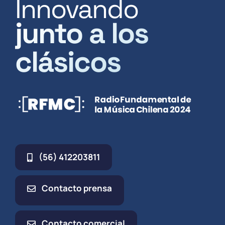
Innovando
junto a los
clásicos
(56) 412203811
Contacto prensa
Contacto comercial