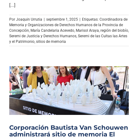
Archivo Sonoro
[...]
Por
Joaquin Urrutia
|
septiembre 1, 2025
|
Etiquetas:
Coordinadora de
Memoria y Organizaciones de Derechos Humanos de la Provincia de
Concepción
,
María Candelaria Acevedo
,
Marisol Araya
,
región del biobío
,
Seremi de Justicia y Derechos Humanos
,
Seremi de las Cultas las Artes
y el Patrimonio
,
sitios de memoria
Corporación Bautista Van Schouwen
administrará sitio de memoria El