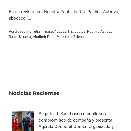
En entrevista con Nuestra Pauta, la Dra. Paulina Astroza,
abogada [...]
Por
Joaquin Urrutia
|
marzo 1, 2022
|
Etiquetas:
Paulina Astroza
,
Rusia
,
Ucrania
,
Vladimir Putin
,
Volodimir Zelenski
Noticias Recientes
Seguridad: Kast busca cumplir sus
compromisos de campaña y presenta
Agenda Contra el Crimen Organizado y