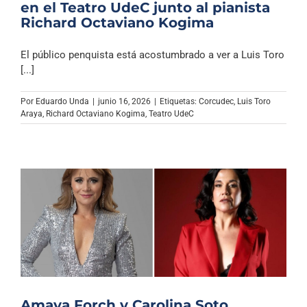
en el Teatro UdeC junto al pianista
Richard Octaviano Kogima
El público penquista está acostumbrado a ver a Luis Toro
[...]
Por
Eduardo Unda
|
junio 16, 2026
|
Etiquetas:
Corcudec
,
Luis Toro
Araya
,
Richard Octaviano Kogima
,
Teatro UdeC
Amaya Forch y Carolina Soto