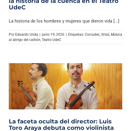
la historia de la cuenca en el Teatro
UdeC
La historia de los hombres y mujeres que dieron vida [...]
Por
Eduardo Unda
|
junio 19, 2026
|
Etiquetas:
Corcudec
,
Grisú
,
Música
al abrigo del carbón
,
Teatro UdeC
La faceta oculta del director: Luis
Toro Araya debuta como violinista