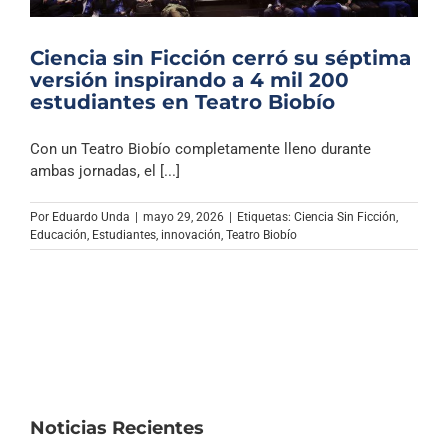
Ciencia sin Ficción cerró su séptima
versión inspirando a 4 mil 200
estudiantes en Teatro Biobío
Con un Teatro Biobío completamente lleno durante
ambas jornadas, el [...]
Por
Eduardo Unda
|
mayo 29, 2026
|
Etiquetas:
Ciencia Sin Ficción
,
Educación
,
Estudiantes
,
innovación
,
Teatro Biobío
Noticias Recientes