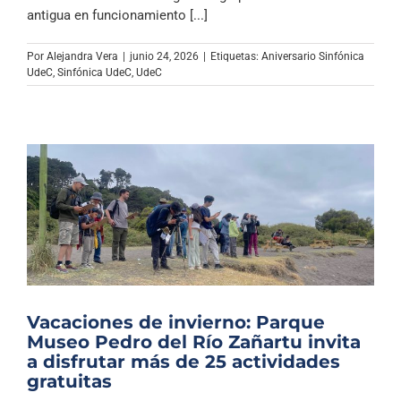
Archivo Sonoro
antigua en funcionamiento [...]
Por
Alejandra Vera
|
junio 24, 2026
|
Etiquetas:
Aniversario Sinfónica
UdeC
,
Sinfónica UdeC
,
UdeC
Vacaciones de invierno: Parque
Museo Pedro del Río Zañartu invita
a disfrutar más de 25 actividades
gratuitas