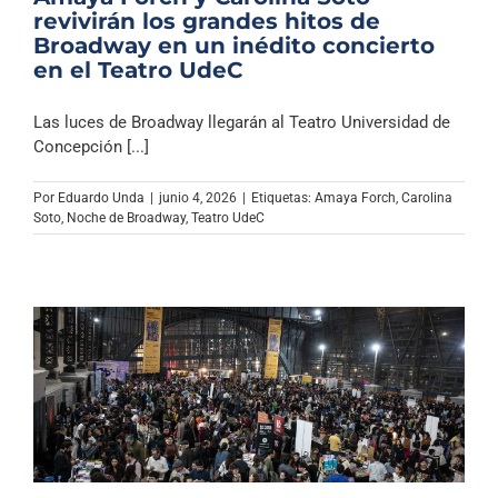
revivirán los grandes hitos de
Broadway en un inédito concierto
en el Teatro UdeC
Las luces de Broadway llegarán al Teatro Universidad de
Concepción [...]
Por
Eduardo Unda
|
junio 4, 2026
|
Etiquetas:
Amaya Forch
,
Carolina
Soto
,
Noche de Broadway
,
Teatro UdeC