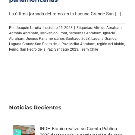
La última jornada del remo en la Laguna Grande San [...]
Por
Joaquin Urrutia
|
octubre 25, 2023
|
Etiquetas:
Alfredo Abraham
,
Antonia Abraham
,
Bienvenido Front
,
hermanas Abraham
,
Ignacio
Abraham
,
Juegos Panamericanos Santiago 2023
,
Laguna Grande
,
Laguna Grande San Pedro de la Paz
,
Melita Abraham
,
región del biobío
,
Remo
,
San Pedro de la Paz
,
Santiago 2023
,
Team Chile
Noticias Recientes
INDH Biobío realizó su Cuenta Pública