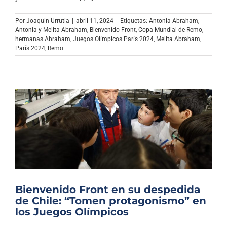
Archivo Sonoro
Por
Joaquin Urrutia
|
abril 11, 2024
|
Etiquetas:
Antonia Abraham
,
Antonia y Melita Abraham
,
Bienvenido Front
,
Copa Mundial de Remo
,
hermanas Abraham
,
Juegos Olímpicos París 2024
,
Melita Abraham
,
París 2024
,
Remo
Bienvenido Front en su despedida
de Chile: “Tomen protagonismo” en
los Juegos Olímpicos