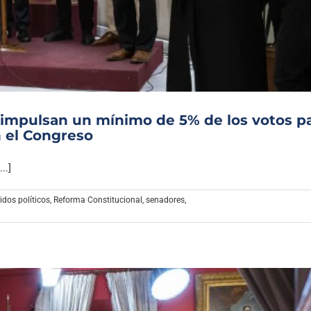
Archivo Sonoro
s impulsan un mínimo de 5% de los votos p
 el Congreso
..]
idos políticos
,
Reforma Constitucional
,
senadores
,