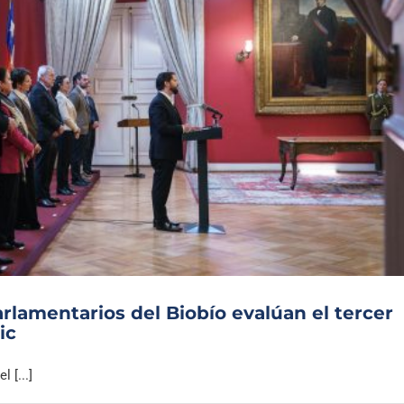
rlamentarios del Biobío evalúan el tercer
ic
 [...]