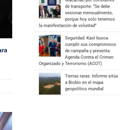
Giacaman por corredores
de transporte: “Se debe
sesionar mensualmente,
porque hoy solo tenemos
la manifestación de voluntad”
Seguridad: Kast busca
cumplir sus compromisos
ara
de campaña y presenta
Agenda Contra el Crimen
Organizado y Terrorismo (ACOT)
Tierras raras: Informe sitúa
a Biobío en el mapa
geopolítico mundial