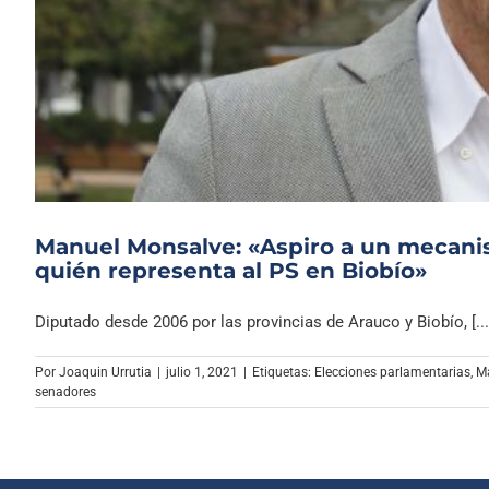
Manuel Monsalve: «Aspiro a un mecanis
quién representa al PS en Biobío»
Diputado desde 2006 por las provincias de Arauco y Biobío, [...
Por
Joaquin Urrutia
|
julio 1, 2021
|
Etiquetas:
Elecciones parlamentarias
,
M
senadores