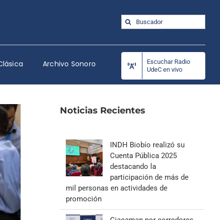
Buscar:
Escuchar Radio
Clásica
Archivo Sonoro
UdeC en vivo
Noticias Recientes
INDH Biobío realizó su
Cuenta Pública 2025
destacando la
participación de más de
mil personas en actividades de
promoción