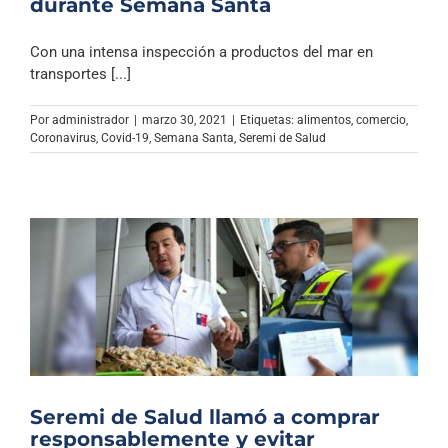
durante Semana Santa
Con una intensa inspección a productos del mar en
transportes [...]
Por
administrador
|
marzo 30, 2021
|
Etiquetas:
alimentos
,
comercio
,
Coronavirus
,
Covid-19
,
Semana Santa
,
Seremi de Salud
Seremi de Salud llamó a comprar
responsablemente y evitar