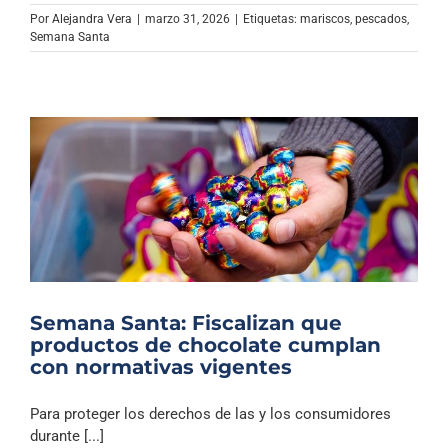
Archivo Sonoro
Por
Alejandra Vera
|
marzo 31, 2026
|
Etiquetas:
mariscos
,
pescados
,
Semana Santa
Semana Santa: Fiscalizan que
productos de chocolate cumplan
con normativas vigentes
Para proteger los derechos de las y los consumidores
durante [...]