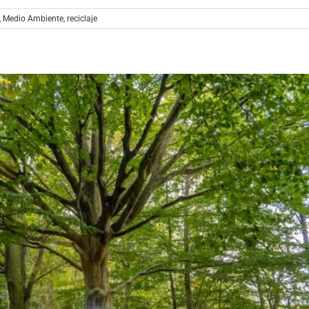
,
Medio Ambiente
,
reciclaje