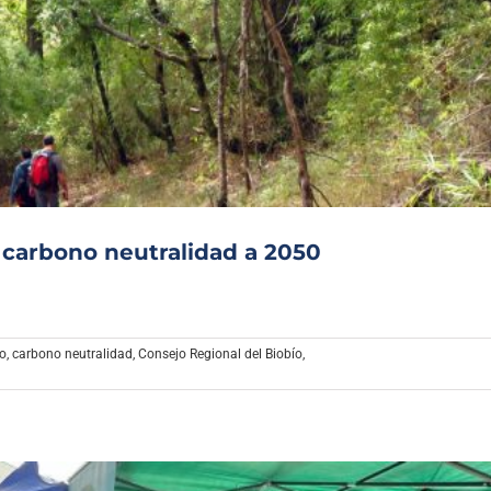
a carbono neutralidad a 2050
]
co
,
carbono neutralidad
,
Consejo Regional del Biobío
,