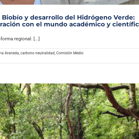
Biobío y desarrollo del Hidrógeno Verde:
oración con el mundo académico y científi
orma regional: [...]
na Araneda
,
carbono neutralidad
,
Comisión Medio