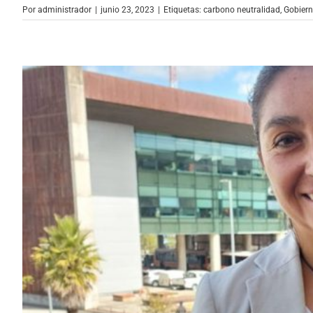
Por
administrador
|
junio 23, 2023
|
Etiquetas:
carbono neutralidad
,
Gobiern