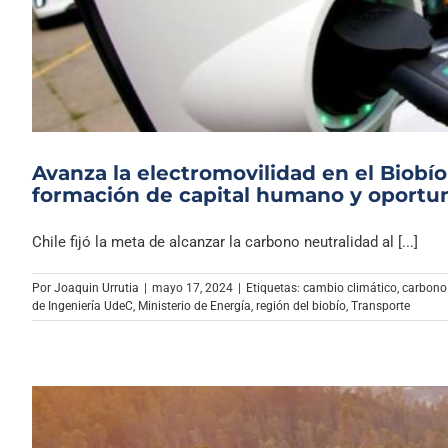
Avanza la electromovilidad en el Biobío
formación de capital humano y oportun
Chile fijó la meta de alcanzar la carbono neutralidad al [...]
Por
Joaquin Urrutia
|
mayo 17, 2024
|
Etiquetas:
cambio climático
,
carbono
de Ingeniería UdeC
,
Ministerio de Energía
,
región del biobío
,
Transporte