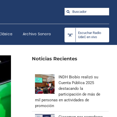
Buscar:
Escuchar Radio
Clásica
Archivo Sonoro
UdeC en vivo
Noticias Recientes
INDH Biobío realizó su
Cuenta Pública 2025
destacando la
participación de más de
mil personas en actividades de
promoción