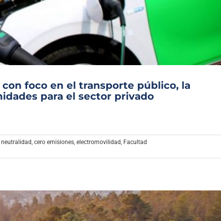
Archivo Sonoro
 con foco en el transporte público, la
idades para el sector privado
 neutralidad
,
cero emisiones
,
electromovilidad
,
Facultad