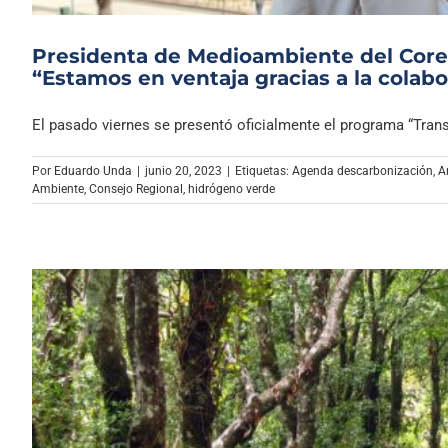
Presidenta de Medioambiente del Core 
“Estamos en ventaja gracias a la colab
El pasado viernes se presentó oficialmente el programa “Transf
Por
Eduardo Unda
|
junio 20, 2023
|
Etiquetas:
Agenda descarbonización
,
A
Ambiente
,
Consejo Regional
,
hidrógeno verde