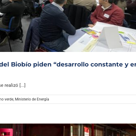
el Biobío piden “desarrollo constante y e
realizó [...]
no verde
,
Ministerio de Energía