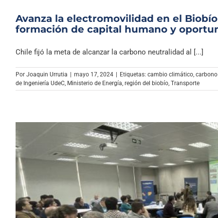
Avanza la electromovilidad en el Biobío
formación de capital humano y oportun
Chile fijó la meta de alcanzar la carbono neutralidad al [...]
Por
Joaquin Urrutia
|
mayo 17, 2024
|
Etiquetas:
cambio climático
,
carbono
de Ingeniería UdeC
,
Ministerio de Energía
,
región del biobío
,
Transporte