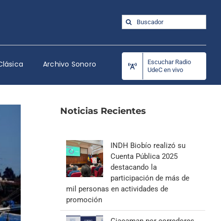
Buscar:
Escuchar Radio
Clásica
Archivo Sonoro
UdeC en vivo
Noticias Recientes
INDH Biobío realizó su
Cuenta Pública 2025
destacando la
participación de más de
mil personas en actividades de
promoción