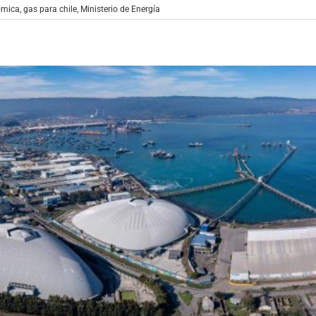
ómica
,
gas para chile
,
Ministerio de Energía