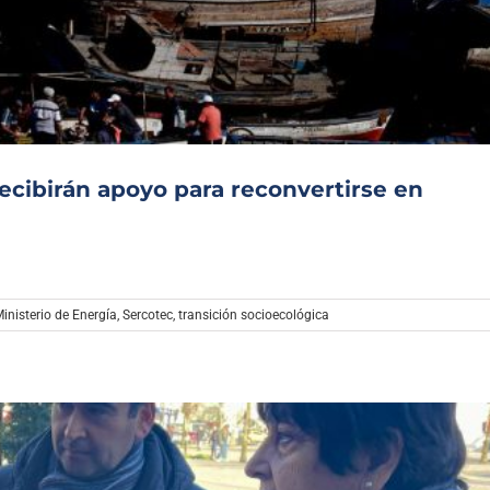
Archivo Sonoro
recibirán apoyo para reconvertirse en
inisterio de Energía
,
Sercotec
,
transición socioecológica