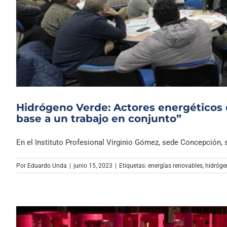
Hidrógeno Verde: Actores energéticos d
base a un trabajo en conjunto”
En el Instituto Profesional Virginio Gómez, sede Concepción, se 
Por
Eduardo Unda
|
junio 15, 2023
|
Etiquetas:
energías renovables
,
hidróge