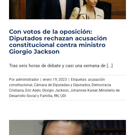
Con votos de la oposición:
Diputados rechazan acusación
constitucional contra ministro
Giorgio Jackson
Tras seis horas de debate y casi una semana de [...]
Por
administrador
|
enero 19, 2023
|
Etiquetas:
acusación
constitucional
,
Cámara de Diputadas y Diputados
,
Democracia
Cristiana
,
Eric Aedo
,
Giorgio Jackson
,
Johannes Kaiser
,
Ministerio de
Desarrollo Social y Familia
,
RN
,
UDI