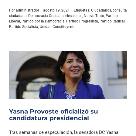
Por
administrador
|
agosto 19, 2021
|
Etiquetas:
Ciudadanos
,
consulta
ciudadana
,
Democracia Cristiana
,
elecciones
,
Nuevo Trato
,
Partido
Liberal
,
Partido por la Democracia
,
Partido Progresista
,
Partido Radical
,
Partido Socialista
,
Unidad Constituyente
Yasna Provoste oficializó su
candidatura presidencial
Tras semanas de especulación, la senadora DC Yasna