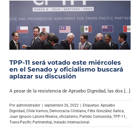
TPP-11 será votado este miércoles
en el Senado y oficialismo buscará
aplazar su discusión
A pesar de la resistencia de Apruebo Dignidad, las dos [...]
Por
administrador
|
septiembre 26, 2022
|
Etiquetas:
Apruebo
Dignidad
,
Chile Vamos
,
Democracia Cristiana
,
Félix González Gatica
,
Juan Ignacio Latorre Riveros
,
oficialismo
,
Partido Comunista
,
TPP-11
,
Trans-Pacific Partnership
,
tratado internacional