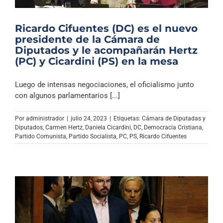
Ricardo Cifuentes (DC) es el nuevo
presidente de la Cámara de
Diputados y le acompañarán Hertz
(PC) y Cicardini (PS) en la mesa
Luego de intensas negociaciones, el oficialismo junto
con algunos parlamentarios [...]
Por
administrador
|
julio 24, 2023
|
Etiquetas:
Cámara de Diputadas y
Diputados
,
Carmen Hertz
,
Daniela Cicardini
,
DC
,
Democracia Cristiana
,
Partido Comunista
,
Partido Socialista
,
PC
,
PS
,
Ricardo Cifuentes