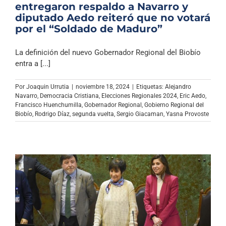
entregaron respaldo a Navarro y
diputado Aedo reiteró que no votará
por el “Soldado de Maduro”
La definición del nuevo Gobernador Regional del Biobío
entra a [...]
Por
Joaquin Urrutia
|
noviembre 18, 2024
|
Etiquetas:
Alejandro
Navarro
,
Democracia Cristiana
,
Elecciones Regionales 2024
,
Eric Aedo
,
Francisco Huenchumilla
,
Gobernador Regional
,
Gobierno Regional del
Biobío
,
Rodrigo Díaz
,
segunda vuelta
,
Sergio Giacaman
,
Yasna Provoste