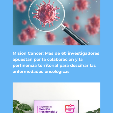
Misión Cáncer: Más de 60 investigadores
apuestan por la colaboración y la
pertinencia territorial para descifrar las
enfermedades oncológicas