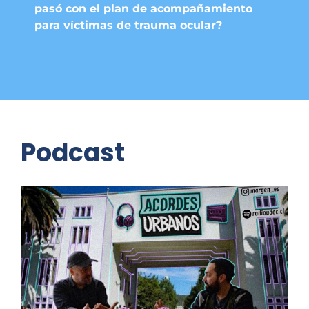
pasó con el plan de acompañamiento
para víctimas de trauma ocular?
Podcast