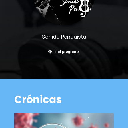
Sonido Penquista
Ir al programa
Crónicas