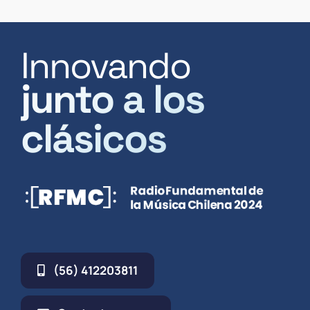
Innovando
junto a los
clásicos
(56) 412203811