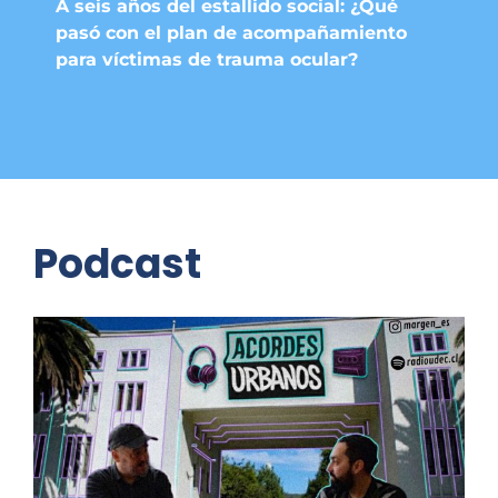
A seis años del estallido social: ¿Qué
pasó con el plan de acompañamiento
para víctimas de trauma ocular?
Podcast