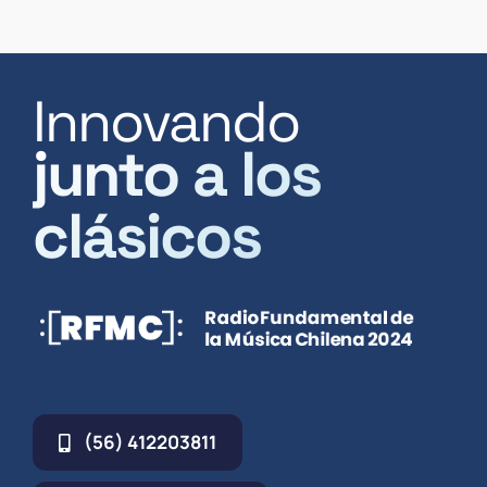
Innovando
junto a los
clásicos
(56) 412203811