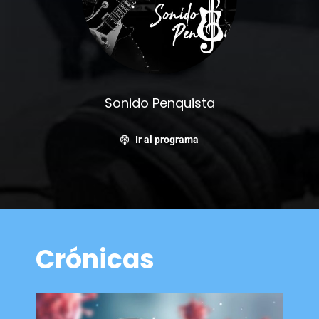
Sonido Penquista
Ir al programa
Crónicas