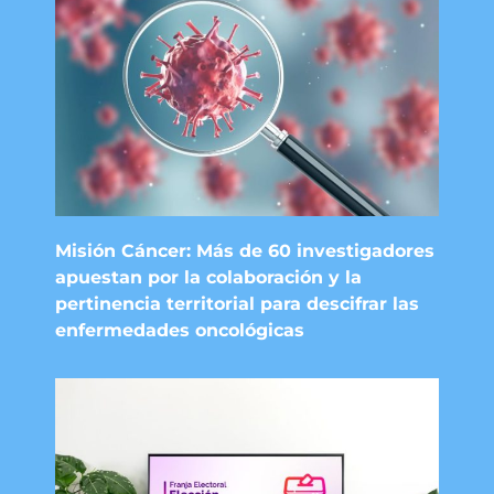
Misión Cáncer: Más de 60 investigadores
apuestan por la colaboración y la
pertinencia territorial para descifrar las
enfermedades oncológicas