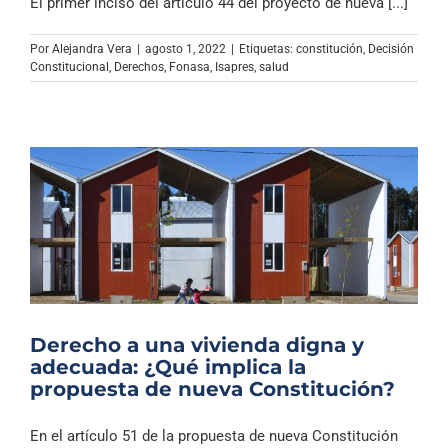
El primer inciso del artículo 44 del proyecto de nueva [...]
Por
Alejandra Vera
|
agosto 1, 2022
|
Etiquetas:
constitución
,
Decisión
Constitucional
,
Derechos
,
Fonasa
,
Isapres
,
salud
Derecho a una vivienda digna y
adecuada: ¿Qué implica la
propuesta de nueva Constitución?
En el artículo 51 de la propuesta de nueva Constitución