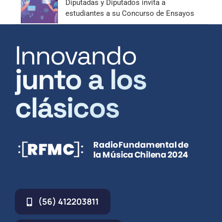
Diputadas y Diputados invita a
estudiantes a su Concurso de Ensayos
Innovando
junto a los
clásicos
(56) 412203811