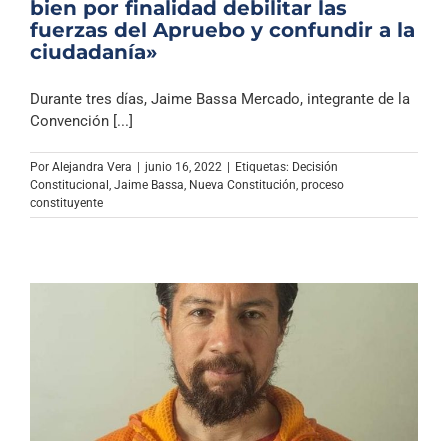
bien por finalidad debilitar las
fuerzas del Apruebo y confundir a la
ciudadanía»
Durante tres días, Jaime Bassa Mercado, integrante de la
Convención [...]
Por
Alejandra Vera
|
junio 16, 2022
|
Etiquetas:
Decisión
Constitucional
,
Jaime Bassa
,
Nueva Constitución
,
proceso
constituyente