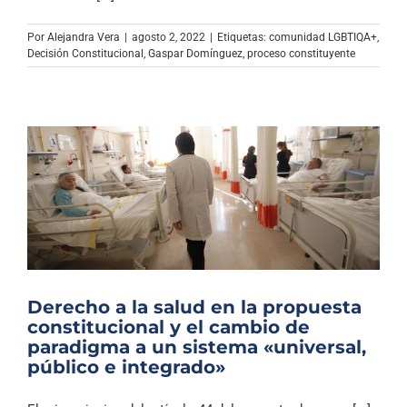
Archivo Sonoro
Por
Alejandra Vera
|
agosto 2, 2022
|
Etiquetas:
comunidad LGBTIQA+
,
Decisión Constitucional
,
Gaspar Domínguez
,
proceso constituyente
Derecho a la salud en la propuesta
constitucional y el cambio de
paradigma a un sistema «universal,
público e integrado»