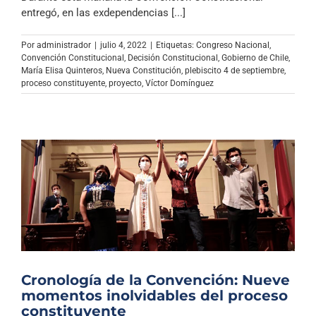
entregó, en las exdependencias [...]
Por
administrador
|
julio 4, 2022
|
Etiquetas:
Congreso Nacional
,
Convención Constitucional
,
Decisión Constitucional
,
Gobierno de Chile
,
María Elisa Quinteros
,
Nueva Constitución
,
plebiscito 4 de septiembre
,
proceso constituyente
,
proyecto
,
Víctor Domínguez
Cronología de la Convención: Nueve
momentos inolvidables del proceso
constituyente